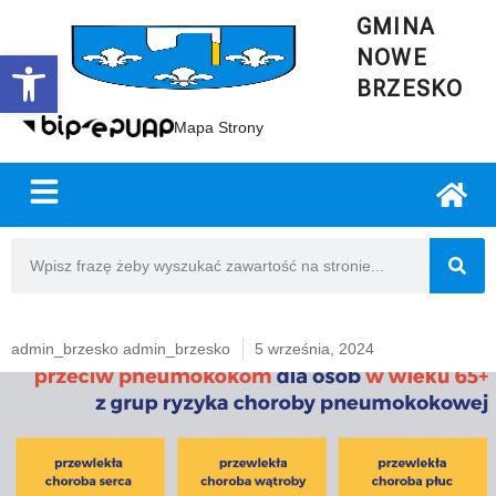
GMINA
NOWE
Open toolbar
BRZESKO
Mapa Strony
admin_brzesko admin_brzesko
5 września, 2024