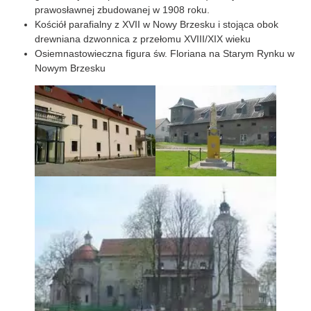
prawosławnej zbudowanej w 1908 roku.
Kościół parafialny z XVII w Nowy Brzesku i stojąca obok
drewniana dzwonnica z przełomu XVIII/XIX wieku
Osiemnastowieczna figura św. Floriana na Starym Rynku w
Nowym Brzesku