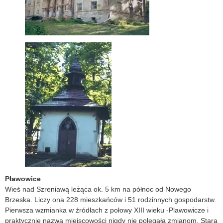
Pławowice
Wieś nad Szreniawą leżąca ok. 5 km na północ od Nowego
Brzeska. Liczy ona 228 mieszkańców i 51 rodzinnych gospodarstw.
Pierwsza wzmianka w źródłach z połowy XIII wieku -Plawowicze i
praktycznie nazwa miejscowości nigdy nie polegała zmianom. Stara