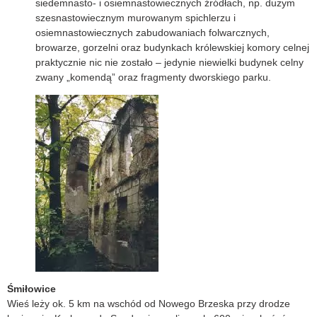
siedemnasto- i osiemnastowiecznych źródłach, np. dużym
szesnastowiecznym murowanym spichlerzu i
osiemnastowiecznych zabudowaniach folwarcznych,
browarze, gorzelni oraz budynkach królewskiej komory celnej
praktycznie nic nie zostało – jedynie niewielki budynek celny
zwany „komendą” oraz fragmenty dworskiego parku.
Śmiłowice
Wieś leży ok. 5 km na wschód od Nowego Brzeska przy drodze