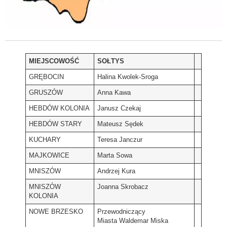
MIEJSCOWOŚĆ
SOŁTYS
GRĘBOCIN
Halina Kwolek-Sroga
GRUSZÓW
Anna Kawa
HEBDÓW KOLONIA
Janusz Czekaj
HEBDÓW STARY
Mateusz Sędek
KUCHARY
Teresa Janczur
MAJKOWICE
Marta Sowa
MNISZÓW
Andrzej Kura
MNISZÓW
Joanna Skrobacz
KOLONIA
NOWE BRZESKO
Przewodniczący
Miasta Waldemar Miska