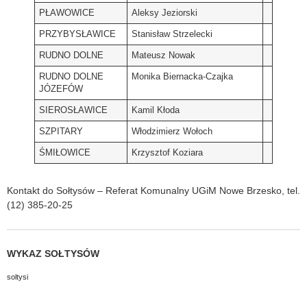
PŁAWOWICE
Aleksy Jeziorski
PRZYBYSŁAWICE
Stanisław Strzelecki
RUDNO DOLNE
Mateusz Nowak
RUDNO DOLNE
Monika Biernacka-Czajka
JÓZEFÓW
SIEROSŁAWICE
Kamil Kłoda
SZPITARY
Włodzimierz Wołoch
ŚMIŁOWICE
Krzysztof Koziara
Kontakt do Sołtysów – Referat Komunalny UGiM Nowe Brzesko, tel.
(12) 385-20-25
WYKAZ SOŁTYSÓW
soltysi