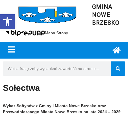
GMINA
NOWE
Open toolbar
BRZESKO
Mapa Strony
Sołectwa
Wykaz Sołtysów z Gminy i Miasta Nowe Brzesko oraz
Przewodniczącego Miasta Nowe Brzesko na lata 2024 – 2029