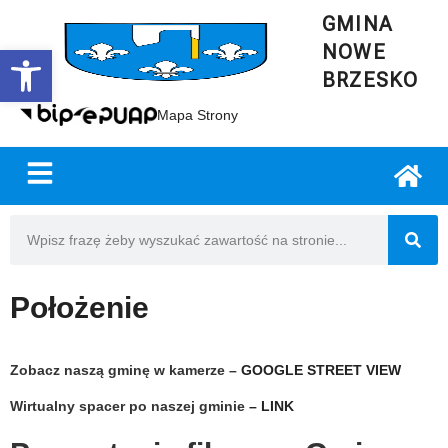
GMINA
NOWE
Open toolbar
BRZESKO
Mapa Strony
Położenie
Zobacz naszą gminę w kamerze –
GOOGLE STREET VIEW
Wirtualny spacer po naszej gminie
– LINK