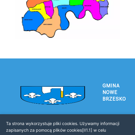
GMINA
NOWE
BRZESKO
Ta strona wykorzystuje pliki cookies. Używamy informacji
Urząd Gminy i Miasta Nowe Brzesko
zapisanych za pomocą plików cookies[II1.1] w celu
32-120 Nowe Brzesko