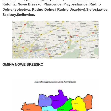
Kolonia, Nowe Brzesko, Pławowice, Przybysławice, Rudno
Dolne (sołectwa: Rudno Dolne i Rudno-Józefów),Sierosławice,
Szpitary,Śmiłowice.
GMINA NOWE BRZESKO