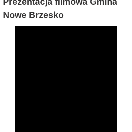
Prezentacja filmowa Gmina
Nowe Brzesko