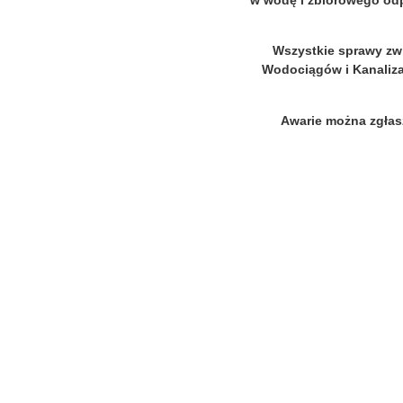
w wodę i zbiorowego od
Wszystkie sprawy zw
Wodociągów i Kanaliza
Awarie można zgłas