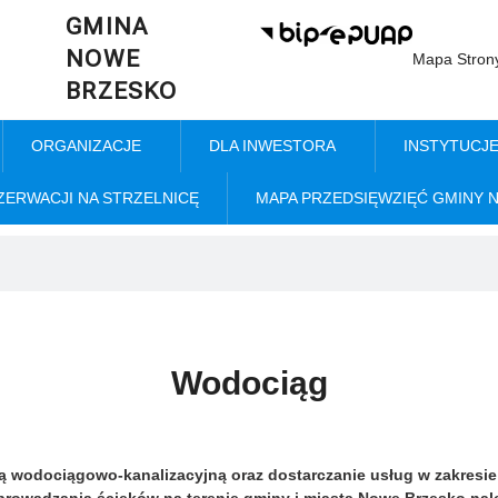
GMINA
NOWE
Mapa Stron
BRZESKO
ORGANIZACJE
DLA INWESTORA
INSTYTUCJ
ZERWACJI NA STRZELNICĘ
MAPA PRZEDSIĘWZIĘĆ GMINY 
Wodociąg
rą wodociągowo-kanalizacyjną oraz dostarczanie usług w zakresi