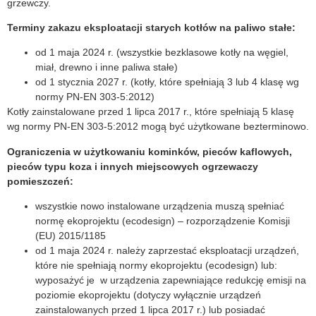
grzewczy.
Terminy zakazu eksploatacji starych kotłów na paliwo stałe:
od 1 maja 2024 r. (wszystkie bezklasowe kotły na węgiel,
miał, drewno i inne paliwa stałe)
od 1 stycznia 2027 r. (kotły, które spełniają 3 lub 4 klasę wg
normy PN-EN 303-5:2012)
Kotły zainstalowane przed 1 lipca 2017 r., które spełniają 5 klasę
wg normy PN-EN 303-5:2012 mogą być użytkowane bezterminowo.
Ograniczenia w użytkowaniu kominków, pieców kaflowych,
pieców typu koza i innych miejscowych ogrzewaczy
pomieszczeń:
wszystkie nowo instalowane urządzenia muszą spełniać
normę ekoprojektu (ecodesign) – rozporządzenie Komisji
(EU) 2015/1185
od 1 maja 2024 r. należy zaprzestać eksploatacji urządzeń,
które nie spełniają normy ekoprojektu (ecodesign) lub:
wyposażyć je w urządzenia zapewniające redukcję emisji na
poziomie ekoprojektu (dotyczy wyłącznie urządzeń
zainstalowanych przed 1 lipca 2017 r.) lub posiadać