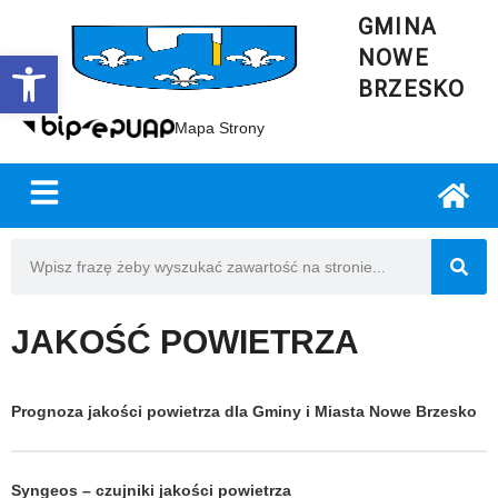
GMINA
NOWE
Open toolbar
BRZESKO
Mapa Strony
JAKOŚĆ POWIETRZA
Prognoza jakości powietrza dla Gminy i Miasta Nowe Brzesko
Syngeos – czujniki jakości powietrza