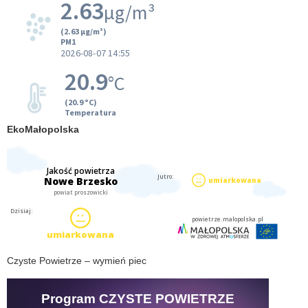
EkoMałopolska
Czyste Powietrze – wymień piec