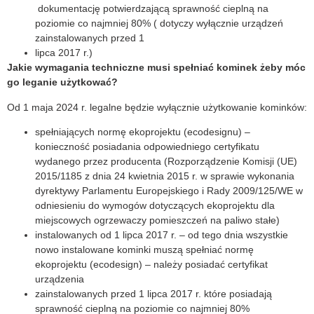
dokumentację potwierdzającą sprawność cieplną na
poziomie co najmniej 80% ( dotyczy wyłącznie urządzeń
zainstalowanych przed 1
lipca 2017 r.)
Jakie wymagania techniczne musi spełniać kominek żeby móc
go leganie użytkować?
Od 1 maja 2024 r. legalne będzie wyłącznie użytkowanie kominków:
spełniających normę ekoprojektu (ecodesignu) –
konieczność posiadania odpowiedniego certyfikatu
wydanego przez producenta (Rozporządzenie Komisji (UE)
2015/1185 z dnia 24 kwietnia 2015 r. w sprawie wykonania
dyrektywy Parlamentu Europejskiego i Rady 2009/125/WE w
odniesieniu do wymogów dotyczących ekoprojektu dla
miejscowych ogrzewaczy pomieszczeń na paliwo stałe)
instalowanych od 1 lipca 2017 r. – od tego dnia wszystkie
nowo instalowane kominki muszą spełniać normę
ekoprojektu (ecodesign) – należy posiadać certyfikat
urządzenia
zainstalowanych przed 1 lipca 2017 r. które posiadają
sprawność cieplną na poziomie co najmniej 80%