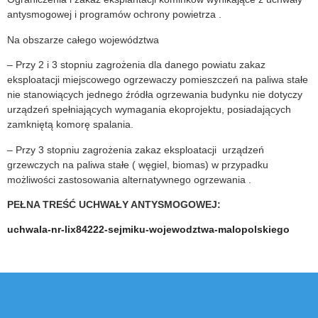
antysmogowej i programów ochrony powietrza .
Na obszarze całego województwa
– Przy 2 i 3 stopniu zagrożenia dla danego powiatu zakaz
eksploatacji miejscowego ogrzewaczy pomieszczeń na paliwa stałe
nie stanowiących jednego źródła ogrzewania budynku nie dotyczy
urządzeń spełniających wymagania ekoprojektu, posiadających
zamkniętą komorę spalania.
– Przy 3 stopniu zagrożenia zakaz eksploatacji urządzeń
grzewczych na paliwa stałe ( węgiel, biomas) w przypadku
możliwości zastosowania alternatywnego ogrzewania .
PEŁNA TREŚĆ UCHWAŁY ANTYSMOGOWEJ:
uchwala-nr-lix84222-sejmiku-wojewodztwa-malopolskiego