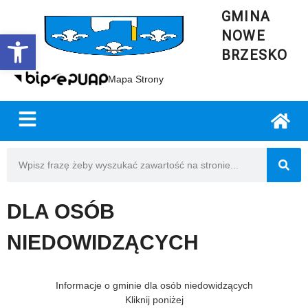
GMINA
NOWE
Open toolbar
BRZESKO
Mapa Strony
DLA OSÓB
NIEDOWIDZĄCYCH
Informacje o gminie dla osób niedowidzących
Kliknij poniżej