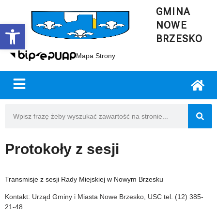
GMINA
NOWE
Open toolbar
BRZESKO
Mapa Strony
Protokoły z sesji
Transmisje z sesji Rady Miejskiej w Nowym Brzesku
Kontakt: Urząd Gminy i Miasta Nowe Brzesko, USC tel. (12) 385-
21-48