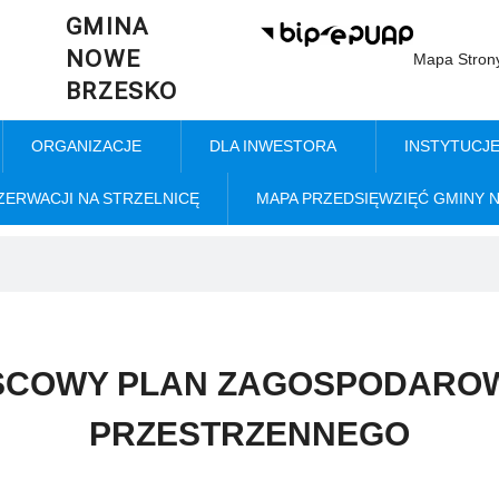
GMINA
NOWE
Mapa Stron
BRZESKO
ORGANIZACJE
DLA INWESTORA
INSTYTUCJ
ZERWACJI NA STRZELNICĘ
MAPA PRZEDSIĘWZIĘĆ GMINY 
SCOWY PLAN ZAGOSPODARO
PRZESTRZENNEGO