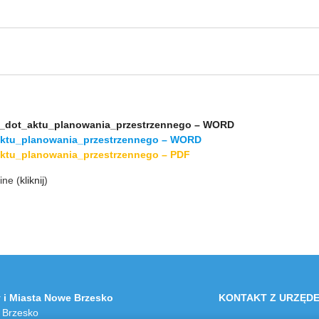
a_dot_aktu_planowania_przestrzennego – WORD
aktu_planowania_przestrzennego – WORD
ktu_planowania_przestrzennego – PDF
ine (
kliknij
)
 i Miasta Nowe Brzesko
KONTAKT Z URZĘD
 Brzesko