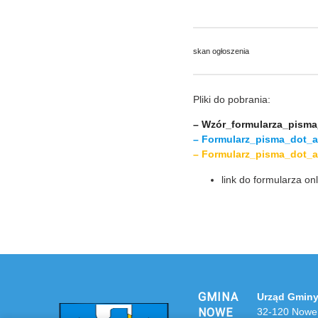
skan ogłoszenia
Pliki do pobrania:
– Wzór_formularza_pism
– Formularz_pisma_dot_
– Formularz_pisma_dot_a
link do formularza onl
GMINA
Urząd Gminy
NOWE
32-120 Nowe