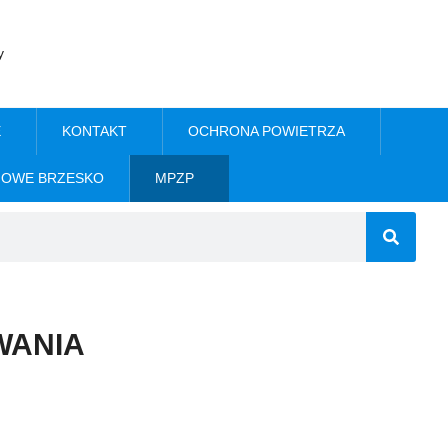
y
E
KONTAKT
OCHRONA POWIETRZA
NOWE BRZESKO
MPZP
WANIA