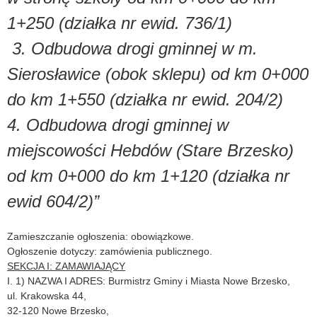
1+250 (działka nr ewid. 736/1)
3. Odbudowa drogi gminnej w m.
Sierosławice (obok sklepu) od km 0+000
do km 1+550 (działka nr ewid. 204/2)
4. Odbudowa drogi gminnej w
miejscowości Hebdów (Stare Brzesko)
od km 0+000 do km 1+120 (działka nr
ewid 604/2)”
Zamieszczanie ogłoszenia: obowiązkowe.
Ogłoszenie dotyczy: zamówienia publicznego.
SEKCJA I: ZAMAWIAJĄCY
I. 1) NAZWA I ADRES: Burmistrz Gminy i Miasta Nowe Brzesko,
ul. Krakowska 44,
32-120 Nowe Brzesko,