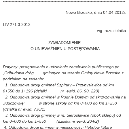
*************************************************************************************
Nowe Brzesko, dnia 04.04.2012r.
I.IV.271.3.2012
wg. rozdzielnika
ZAWIADOMIENIE
O UNIEWAŻNIENIU POSTĘPOWANIA
Dotyczy: postępowania o udzielenie zamówienia publicznego pn.
„Odbudowa dróg gminnych na terenie Gminy Nowe Brzesko z
podziałem na zadania:
1. Odbudowa drogi gminnej Szpitary – Przybysławice od km
0+550 do 1+196 (działki nr ewid. 86, 90, 220)
2. Odbudowa drogi gminnej w Rudnie Dolnym od skrzyżowania na
„Kluczówkę” w stronę szkoły od km 0+000 do km 1+250
(działka nr ewid. 736/1)
3. Odbudowa drogi gminnej w m. Sierosławice (obok sklepu) od
km 0+000 do km 1+550 (działka nr ewid. 204/2)
4. Odbudowa drogi gminnej w miejscowości Hebdów (Stare