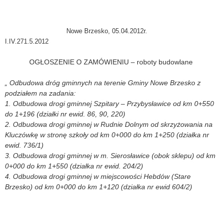
Nowe Brzesko, 05.04.2012r.
I.IV.271.5.2012
OGŁOSZENIE O ZAMÓWIENIU – roboty budowlane
„ Odbudowa dróg gminnych na terenie Gminy Nowe Brzesko z
podziałem na zadania:
1. Odbudowa drogi gminnej Szpitary – Przybysławice od km 0+550
do 1+196 (działki nr ewid. 86, 90, 220)
2. Odbudowa drogi gminnej w Rudnie Dolnym od skrzyżowania na
Kluczówkę w stronę szkoły od km 0+000 do km 1+250 (działka nr
ewid. 736/1)
3. Odbudowa drogi gminnej w m. Sierosławice (obok sklepu) od km
0+000 do km 1+550 (działka nr ewid. 204/2)
4. Odbudowa drogi gminnej w miejscowości Hebdów (Stare
Brzesko) od km 0+000 do km 1+120 (działka nr ewid 604/2)