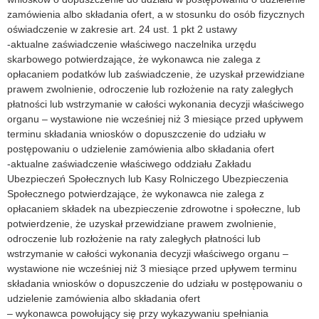
zamówienia albo składania ofert, a w stosunku do osób fizycznych
oświadczenie w zakresie art. 24 ust. 1 pkt 2 ustawy
-aktualne zaświadczenie właściwego naczelnika urzędu
skarbowego potwierdzające, że wykonawca nie zalega z
opłacaniem podatków lub zaświadczenie, że uzyskał przewidziane
prawem zwolnienie, odroczenie lub rozłożenie na raty zaległych
płatności lub wstrzymanie w całości wykonania decyzji właściwego
organu – wystawione nie wcześniej niż 3 miesiące przed upływem
terminu składania wniosków o dopuszczenie do udziału w
postępowaniu o udzielenie zamówienia albo składania ofert
-aktualne zaświadczenie właściwego oddziału Zakładu
Ubezpieczeń Społecznych lub Kasy Rolniczego Ubezpieczenia
Społecznego potwierdzające, że wykonawca nie zalega z
opłacaniem składek na ubezpieczenie zdrowotne i społeczne, lub
potwierdzenie, że uzyskał przewidziane prawem zwolnienie,
odroczenie lub rozłożenie na raty zaległych płatności lub
wstrzymanie w całości wykonania decyzji właściwego organu –
wystawione nie wcześniej niż 3 miesiące przed upływem terminu
składania wniosków o dopuszczenie do udziału w postępowaniu o
udzielenie zamówienia albo składania ofert
– wykonawca powołujący się przy wykazywaniu spełniania