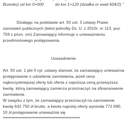
Brzesko) od km 0+000 do km 1+120 (działka nr ewid 604/2).”
Działając na podstawie art. 93 ust. 3 ustawy Prawo
zamówień publicznych (tekst jednolity Dz. U. z 2010r. nr 113, poz.
759 z pózn. zm) Zamawiający informuje o unieważnieniu
przedmiotowego postępowania.
Uzasadnienie:
Art. 93 ust. 1 pkt 4 cyt. ustawy stanowi, że zamawiający unieważnia
postępowanie o udzielenie zamówienia, jeżeli cena
najkorzystniejszej oferty lub oferta z najniższa ceną przewyższa
kwotę, którą zamawiający zamierza przeznaczyć na sfinansowanie
zamówienia.
W związku z tym, że zamawiający przeznaczył na zamówienie
kwotę 642 750 zł brutto, a kwota najniżej oferty wyniosła 772 690,
10 zł postępowanie unieważnia się.
******************************************************