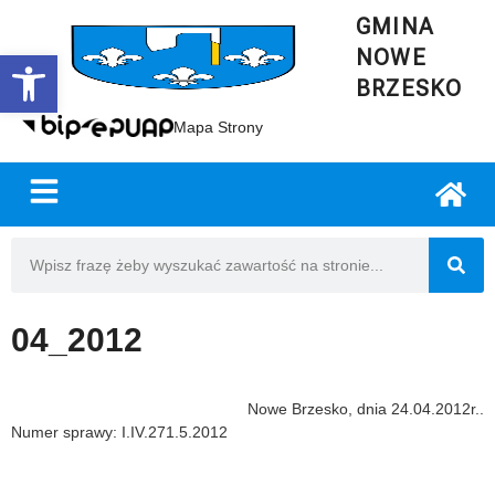
GMINA
NOWE
Open toolbar
BRZESKO
Mapa Strony
04_2012
Nowe Brzesko, dnia 24.04.2012r..
Numer sprawy: I.IV.271.5.2012