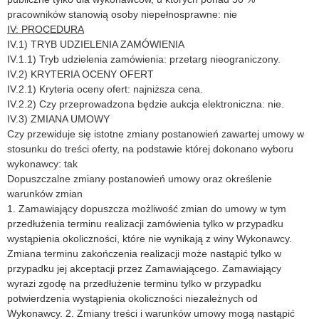
pracowników stanowią osoby niepełnosprawne: nie
IV: PROCEDURA
IV.1) TRYB UDZIELENIA ZAMÓWIENIA
IV.1.1) Tryb udzielenia zamówienia: przetarg nieograniczony.
IV.2) KRYTERIA OCENY OFERT
IV.2.1) Kryteria oceny ofert: najniższa cena.
IV.2.2) Czy przeprowadzona będzie aukcja elektroniczna: nie.
IV.3) ZMIANA UMOWY
Czy przewiduje się istotne zmiany postanowień zawartej umowy w
stosunku do treści oferty, na podstawie której dokonano wyboru
wykonawcy: tak
Dopuszczalne zmiany postanowień umowy oraz określenie
warunków zmian
1. Zamawiający dopuszcza możliwość zmian do umowy w tym
przedłużenia terminu realizacji zamówienia tylko w przypadku
wystąpienia okoliczności, które nie wynikają z winy Wykonawcy.
Zmiana terminu zakończenia realizacji może nastąpić tylko w
przypadku jej akceptacji przez Zamawiającego. Zamawiający
wyrazi zgodę na przedłużenie terminu tylko w przypadku
potwierdzenia wystąpienia okoliczności niezależnych od
Wykonawcy. 2. Zmiany treści i warunków umowy mogą nastąpić