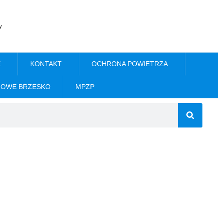
y
E
KONTAKT
OCHRONA POWIETRZA
NOWE BRZESKO
MPZP