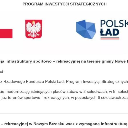
PROGRAM INWESTYCJI STRATEGICZNYCH
a infrastruktury sportowo – rekreacyjnej na terenie gminy Nowe
ad
z Rządowego Funduszu Polski Ład: Program Inwestycji Strategicznych
ię modernizację istniejących placów zabaw w 2 sołectwach; w 5 sołec
ch już terenów sportowo –rekreacyjnych, w pozostałych 6 sołectwach
– rekreacyjnej w Nowym Brzesku wraz z wymaganą infrastrukturą