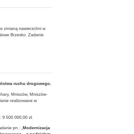
ze zmianą nawierzchni w
 Nowe Brzesko. Zadanie
eństwa ruchu drogowego.
hary, Mniszów, Mniszów-
danie realizowane w
 9 500 000,00 zł.
danie pn.: „
Modernizacja