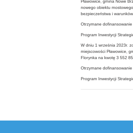
Pławowice, gmina Nowe Brz
nowego obiektu mostowego. 
bezpieczeństwa i warunków 
Otrzymane dofinansowanie
Program Inwestycji Strategi
W dniu 1 września 2023r. 
miejscowości Pławowice, gm
Florynka na kwotę 3 552 855
Otrzymane dofinansowanie
Program Inwestycji Strategi