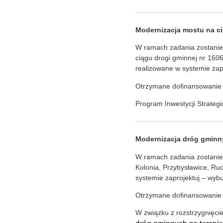
Modernizacja mostu na c
W ramach zadania zostanie
ciągu drogi gminnej nr 160
realizowane w systemie zap
Otrzymane dofinansowanie
Program Inwestycji Strategi
Modernizacja dróg gminn
W ramach zadania zostanie
Kolonia, Przybysławice, Ru
systemie zaprojektuj – wybu
Otrzymane dofinansowanie z
W związku z rozstrzygnięci