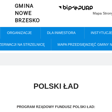
GMINA
NOWE
Mapa Stron
BRZESKO
ORGANIZACJE
DLA INWESTORA
INSTYTUCJ
ZERWACJI NA STRZELNICĘ
MAPA PRZEDSIĘWZIĘĆ GMINY 
POLSKI ŁAD
PROGRAM RZĄDOWY FUNDUSZ POLSKI ŁAD: