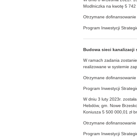
Modlniczka na kwotę 5 742 2
Otrzymane dofinansowanie
Program Inwestycji Strategi
Budowa sieci kanalizacji
W ramach zadania zostanie 
realizowane w systemie zap
Otrzymane dofinansowanie
Program Inwestycji Strategi
W dniu 3 luty 2023r. został
Hebdów, gm. Nowe Brzesko – 
Koniusza 5 500 000,01 zł br
Otrzymane dofinansowanie
Program Inwestycji Strategi