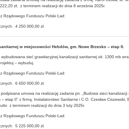
22,20 zł; z terminem realizacji do dnia 8 września 2025r.
 z Rządowego Funduszu Polski Ład:
cznych: 4 250 000,00 zł.
 sanitarnej w miejscowości Hebdów, gm. Nowe Brzesko – etap II.
wybudowana sieć grawitacyjnej kanalizacji sanitarnej ok. 1300 mb wra
rojektuj – wybuduj.
 z Rządowego Funduszu Polski Ład:
cznych: 6 650 000,00 zł.
a podpisana umowa na realizację zadania pn. „Budowa sieci kanalizacji
etap II” z firmą: Instalatorstwo Sanitarne i C.O. Czesław Ciszewski,
utto z terminem realizacji do dnia 3 luty 2025r.
 z Rządowego Funduszu Polski Ład:
cznych: 5 225 000,00 zł.