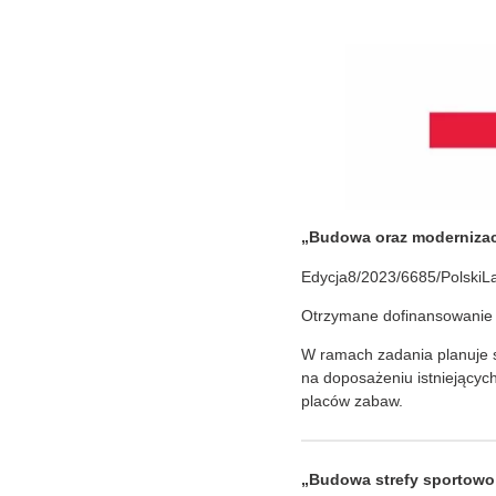
„Budowa oraz modernizacj
Edycja8/2023/6685/PolskiL
Otrzymane dofinansowanie 
W ramach zadania planuje s
na doposażeniu istniejący
placów zabaw.
„Budowa strefy sportowo 