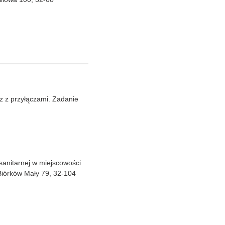
z z przyłączami. Zadanie
 sanitarnej w miejscowości
 Biórków Mały 79, 32-104