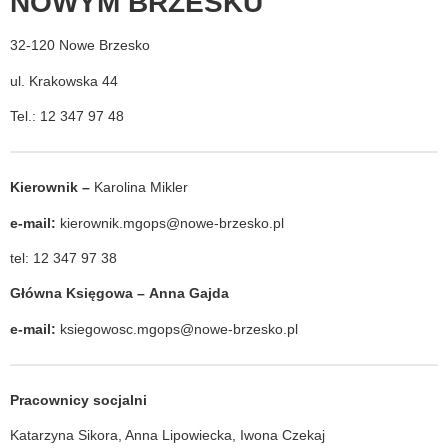
NOWYM BRZESKU
32-120 Nowe Brzesko
ul. Krakowska 44
Tel.: 12 347 97 48
Kierownik –
Karolina Mikler
e-mail:
kierownik.mgops@nowe-brzesko.pl
tel: 12 347 97 38
Główna Księgo
wa –
Anna Gajda
e-mail:
ksiegowosc.mgops@nowe-brzesko.pl
Pracownicy socjalni
Katarzyna Sikora, Anna Lipowiecka, Iwona Czekaj