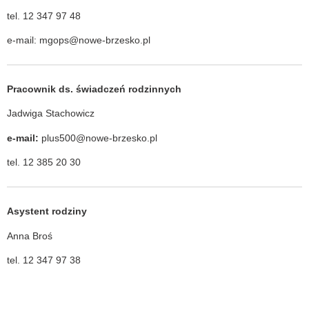
tel. 12 347 97 48
e-mail: mgops@nowe-brzesko.pl
Pracownik ds. świadczeń rodzinnych
Jadwiga Stachowicz
e-mail:
plus500@nowe-brzesko.pl
tel. 12 385 20 30
Asystent rodziny
Anna Broś
tel. 12 347 97 38