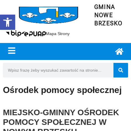
GMINA
NOWE
Open toolbar
BRZESKO
Mapa Strony
Ośrodek pomocy społecznej
MIEJSKO-GMINNY OŚRODEK
POMOCY SPOŁECZNEJ W