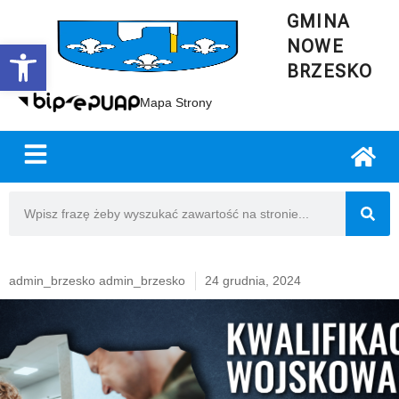
GMINA
NOWE
Open toolbar
BRZESKO
Mapa Strony
admin_brzesko admin_brzesko
24 grudnia, 2024