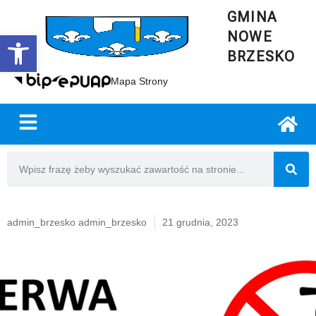
GMINA
NOWE
Open toolbar
BRZESKO
Mapa Strony
admin_brzesko admin_brzesko
21 grudnia, 2023