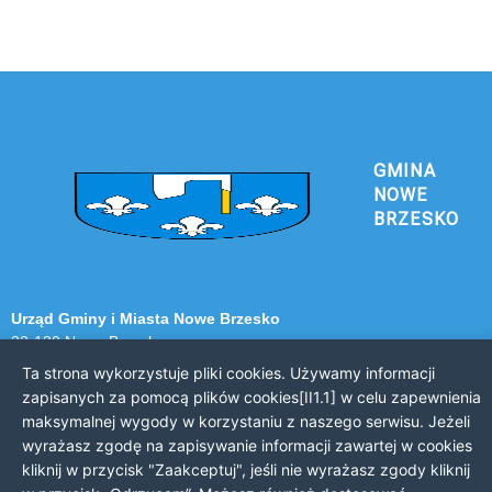
GMINA
NOWE
BRZESKO
Urząd Gminy i Miasta Nowe Brzesko
32-120 Nowe Brzesko
ul. Krakowska 44
Ta strona wykorzystuje pliki cookies. Używamy informacji
zapisanych za pomocą plików cookies[II1.1] w celu zapewnienia
KONTAKT Z URZĘDEM
maksymalnej wygody w korzystaniu z naszego serwisu. Jeżeli
wyrażasz zgodę na zapisywanie informacji zawartej w cookies
Telefon: 12 385 20 94
kliknij w przycisk "Zaakceptuj", jeśli nie wyrażasz zgody kliknij
Faks: 12 385 03 55