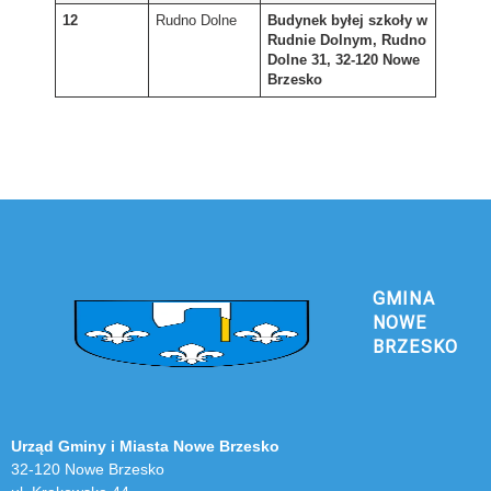
12
Rudno Dolne
Budynek byłej szkoły w
Rudnie Dolnym, Rudno
Dolne 31, 32-120 Nowe
Brzesko
GMINA
NOWE
BRZESKO
Urząd Gminy i Miasta Nowe Brzesko
32-120 Nowe Brzesko