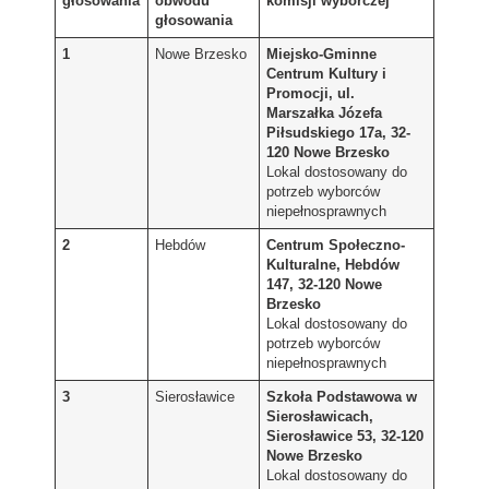
głosowania
obwodu
komisji wyborczej
głosowania
1
Nowe Brzesko
Miejsko-Gminne
Centrum Kultury i
Promocji, ul.
Marszałka Józefa
Piłsudskiego 17a, 32-
120 Nowe Brzesko
Lokal dostosowany do
potrzeb wyborców
niepełnosprawnych
2
Hebdów
Centrum Społeczno-
Kulturalne, Hebdów
147, 32-120 Nowe
Brzesko
Lokal dostosowany do
potrzeb wyborców
niepełnosprawnych
3
Sierosławice
Szkoła Podstawowa w
Sierosławicach,
Sierosławice 53, 32-120
Nowe Brzesko
Lokal dostosowany do