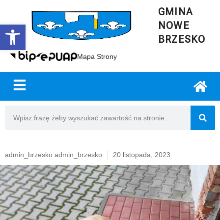
GMINA
NOWE
Open toolbar
BRZESKO
Mapa Strony
admin_brzesko admin_brzesko
20 listopada, 2023