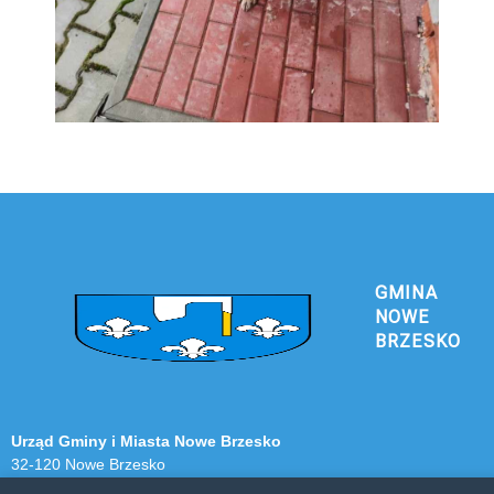
GMINA
NOWE
BRZESKO
Urząd Gminy i Miasta Nowe Brzesko
32-120 Nowe Brzesko
ul. Krakowska 44