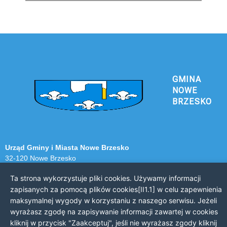
GMINA
NOWE
BRZESKO
Urząd Gminy i Miasta Nowe Brzesko
32-120 Nowe Brzesko
ul. Krakowska 44
Ta strona wykorzystuje pliki cookies. Używamy informacji
zapisanych za pomocą plików cookies[II1.1] w celu zapewnienia
KONTAKT Z URZĘDEM
maksymalnej wygody w korzystaniu z naszego serwisu. Jeżeli
Telefon: 12 385 20 94
wyrażasz zgodę na zapisywanie informacji zawartej w cookies
Faks: 12 385 03 55
kliknij w przycisk "Zaakceptuj", jeśli nie wyrażasz zgody kliknij