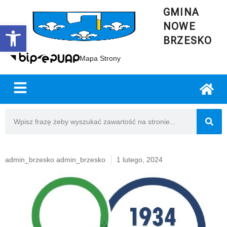
GMINA
NOWE
Open toolbar
BRZESKO
Mapa Strony
admin_brzesko admin_brzesko
1 lutego, 2024