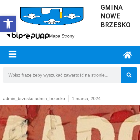
GMINA
NOWE
Open toolbar
BRZESKO
Mapa Strony
admin_brzesko admin_brzesko
1 marca, 2024