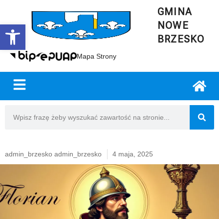
GMINA
NOWE
Open toolbar
BRZESKO
Mapa Strony
admin_brzesko admin_brzesko
4 maja, 2025