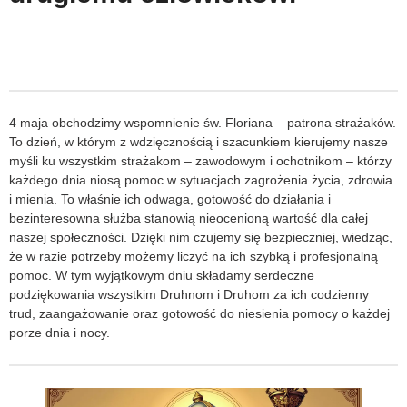
4 maja obchodzimy wspomnienie św. Floriana – patrona strażaków.
To dzień, w którym z wdzięcznością i szacunkiem kierujemy nasze
myśli ku wszystkim strażakom – zawodowym i ochotnikom – którzy
każdego dnia niosą pomoc w sytuacjach zagrożenia życia, zdrowia
i mienia. To właśnie ich odwaga, gotowość do działania i
bezinteresowna służba stanowią nieocenioną wartość dla całej
naszej społeczności. Dzięki nim czujemy się bezpieczniej, wiedząc,
że w razie potrzeby możemy liczyć na ich szybką i profesjonalną
pomoc. W tym wyjątkowym dniu składamy serdeczne
podziękowania wszystkim Druhnom i Druhom za ich codzienny
trud, zaangażowanie oraz gotowość do niesienia pomocy o każdej
porze dnia i nocy.