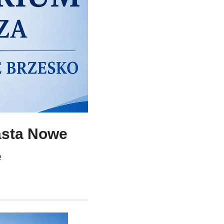
asta Nowe
e