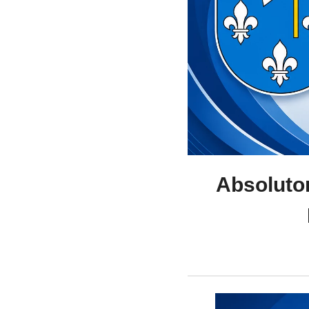
Absoluto