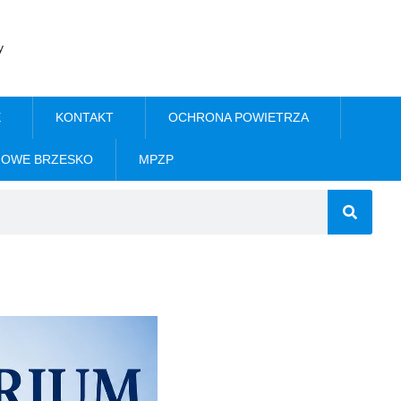
y
E
KONTAKT
OCHRONA POWIETRZA
NOWE BRZESKO
MPZP