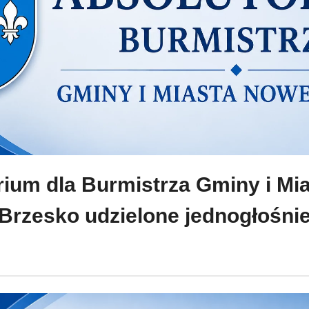
rium dla Burmistrza Gminy i Mi
Brzesko udzielone jednogłośni