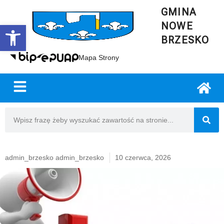
GMINA
NOWE
Open toolbar
BRZESKO
Mapa Strony
admin_brzesko admin_brzesko
10 czerwca, 2026