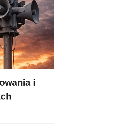
owania i
ach