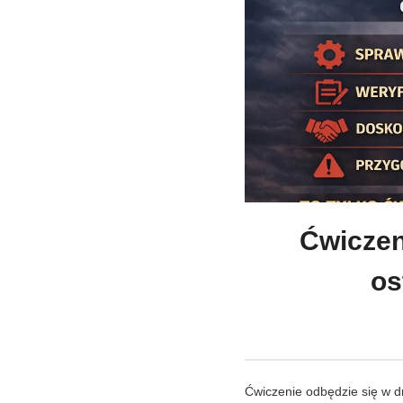
Ćwiczen
os
Ćwiczenie odbędzie się w d