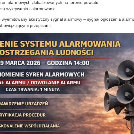
ren alarmowych zlokalizowanych na terenie powiatu,
mu wykrywania i alarmowania.
 wyemitowany akustyczny sygnał alarmowy – sygnał ogłoszenia alarmu
 obowiązującymi przepisami.