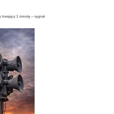
 trwający 1 minutę – sygnał