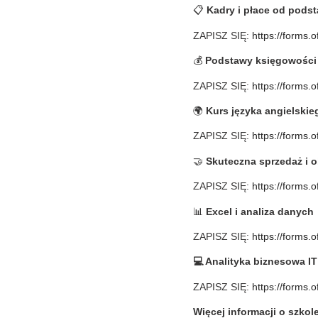
📋
Kadry i płace od pods
ZAPISZ SIĘ:
https://forms.
💰
Podstawy księgowości
ZAPISZ SIĘ:
https://forms.
🌍
Kurs języka angielski
ZAPISZ SIĘ:
https://forms
🤝
Skuteczna sprzedaż i o
ZAPISZ SIĘ:
https://forms.
📊
Excel i analiza danych
ZAPISZ SIĘ:
https://forms.
💻 Analityka biznesowa IT
ZAPISZ SIĘ:
https://forms.
Więcej informacji o szkol