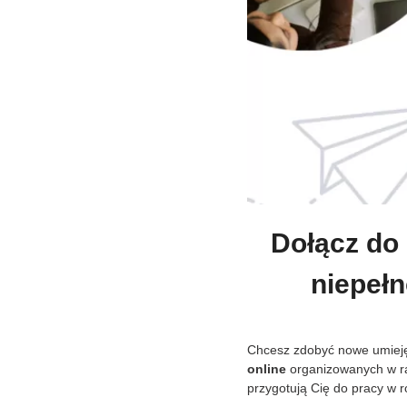
Dołącz do 
niepeł
Chcesz zdobyć nowe umiejęt
online
organizowanych w ra
przygotują Cię do pracy w 