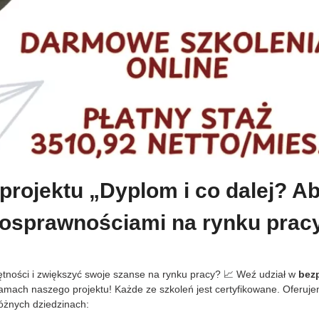
projektu „Dyplom i co dalej? A
nosprawnościami na rynku pracy
ności i zwiększyć swoje szanse na rynku pracy? 📈 Weź udział w
bez
mach naszego projektu! Każde ze szkoleń jest certyfikowane. Oferujem
różnych dziedzinach: