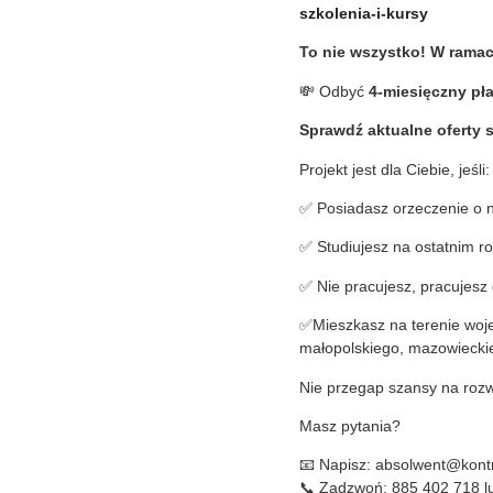
szkolenia-i-kursy
To nie wszystko! W ramac
💸 Odbyć
4-miesięczny pła
Sprawdź aktualne oferty s
Projekt jest dla Ciebie, jeśli:
✅ Posiadasz orzeczenie o 
✅ Studiujesz na ostatnim ro
✅ Nie pracujesz, pracujesz 
✅Mieszkasz na terenie woje
małopolskiego, mazowieckie
Nie przegap szansy na rozwó
Masz pytania?
📧 Napisz: absolwent@kontra
📞 Zadzwoń: 885 402 718 l