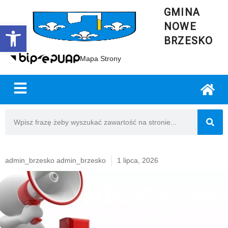
GMINA
NOWE
Open toolbar
BRZESKO
Mapa Strony
admin_brzesko admin_brzesko
1 lipca, 2026