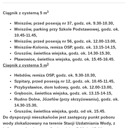
3
Ciągnik z cysterną 5 m
Mniszów, przed posesją nr 37, godz. ok. 9.30-10.30,
Mniszów, parking przy Szkole Podstawowej, godz. ok.
10.45-11.45,
Mniszów, przed posesją nr 56, godz. ok. 12.00-13.00,
Mniszów-Kolonia, remiza OSP, godz. ok. 13.15-14.15,
Gruszów, świetlica wiejska, godz. ok. 14.30-15.30,
Pławowice, świetlica wiejska, godz. ok. 15.45-16.45.
3
Ciągnik z cysterną 5 m
Hebdów, remiza OSP, godz. ok. 9.30-10.30,
Szpitary, przed posesją nr 12, godz. ok. 10.45-11.45,
Przybysławice, dom ludowy, godz. ok. 12.00-13.00,
Grębocin, świetlica wiejska, godz. ok. 13.15-14-15,
Rudno Dolne, Józefów (przy skrzyżowaniu), godz. ok.
14.30-15.30,
Gruszów, świetlica wiejska, godz. od ok. 15.45.
Do dyspozycji mieszkańców jest zastępczy punkt poboru
wody zlokalizowany na terenie Stacji Uzdatniania Wody, z