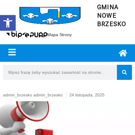
GMINA
NOWE
Open toolbar
BRZESKO
Mapa Strony
admin_brzesko admin_brzesko
24 listopada, 2025