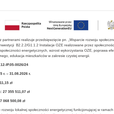
partnerami realizuje przedsięwzięcie pn. „Wsparcie rozwoju społeczn
inwestycji B2.2.2/G1.1.2 Instalacje OZE realizowane przez społecznośc
h społeczności energetycznych, wzrost wykorzystania OZE, poprawa efe
ego, edukacja mieszkańców w zakresie czystej energii.
12-IP.05-0026/24
5 r. – 31.08.2026 r.
1,15 zł
 27 355 511,07 zł
7 068 500,08 zł
e rozwoju lokalnej społeczności energetycznej funkcjonującej w ramach