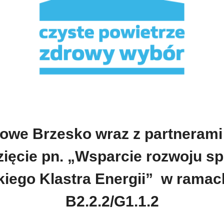
we Brzesko wraz z partnerami 
ięcie pn. „Wsparcie rozwoju s
iego Klastra Energii” w ramac
B2.2.2/G1.1.2