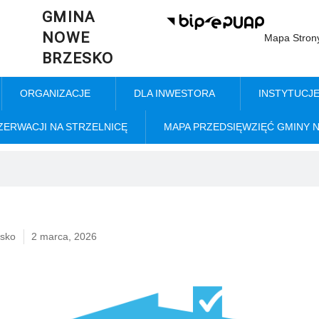
GMINA
NOWE
Mapa Stron
BRZESKO
ORGANIZACJE
DLA INWESTORA
INSTYTUCJ
ZERWACJI NA STRZELNICĘ
MAPA PRZEDSIĘWZIĘĆ GMINY 
sko
2 marca, 2026