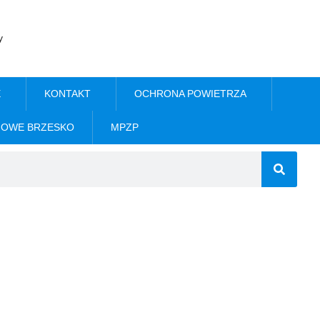
y
E
KONTAKT
OCHRONA POWIETRZA
NOWE BRZESKO
MPZP