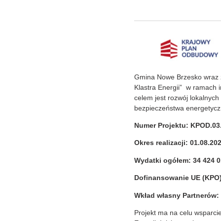
Gmina Nowe Brzesko wraz z 
Klastra Energii” w ramach 
celem jest rozwój lokalnyc
bezpieczeństwa energetyczn
Numer Projektu: KPOD.03.
Okres realizacji: 01.08.202
Wydatki ogółem: 34 424 01
Dofinansowanie UE (KPO):
Wkład własny Partnerów: 
Projekt ma na celu wsparci