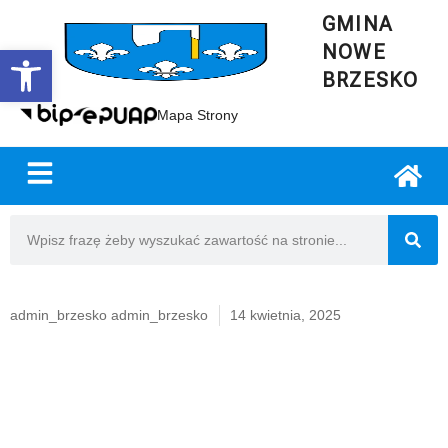
GMINA
NOWE
Open toolbar
BRZESKO
Mapa Strony
admin_brzesko admin_brzesko
14 kwietnia, 2025