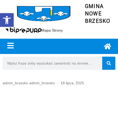
GMINA
NOWE
Open toolbar
BRZESKO
Mapa Strony
admin_brzesko admin_brzesko
18 lipca, 2025