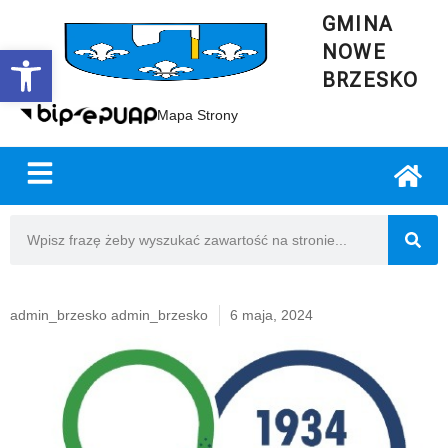
GMINA
NOWE
Open toolbar
BRZESKO
Mapa Strony
admin_brzesko admin_brzesko
6 maja, 2024