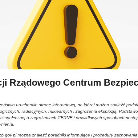
cji Rządowego Centrum Bezpie
ństwa uruchomiło stronę internetową, na której można znaleźć podst
ogicznych, radiacyjnych, nuklearnych i zagrożenia eksplozją. Podstaw
ci społecznej o zagrożeniach CBRNE i prawidłowych sposobach postęp
ynienia.
rcb.gov.pl
można znaleźć
poradniki informujące i procedury zachowania