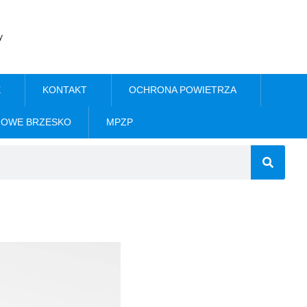
y
E
KONTAKT
OCHRONA POWIETRZA
NOWE BRZESKO
MPZP