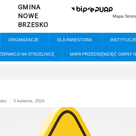
GMINA
NOWE
Mapa Stron
BRZESKO
ORGANIZACJE
DLA INWESTORA
INSTYTUCJ
ZERWACJI NA STRZELNICĘ
MAPA PRZEDSIĘWZIĘĆ GMINY 
sko
3 kwietnia, 2024