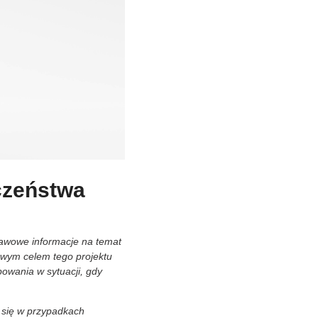
czeństwa
awowe informacje na temat
owym celem tego projektu
owania w sytuacji, gdy
 się w przypadkach