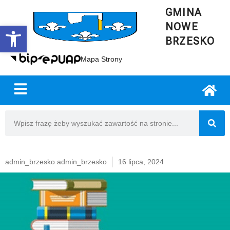
GMINA
NOWE
Open toolbar
BRZESKO
Mapa Strony
admin_brzesko admin_brzesko
16 lipca, 2024