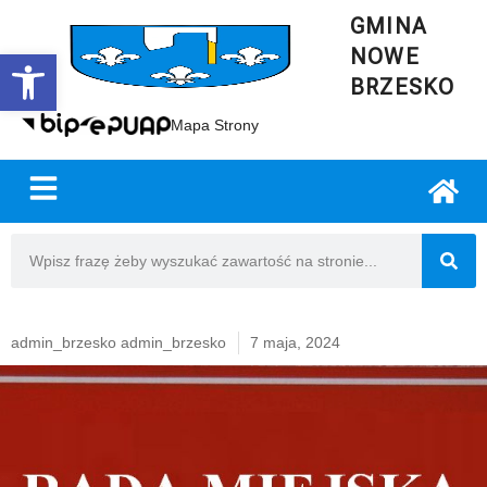
GMINA
NOWE
Open toolbar
BRZESKO
Mapa Strony
admin_brzesko admin_brzesko
7 maja, 2024