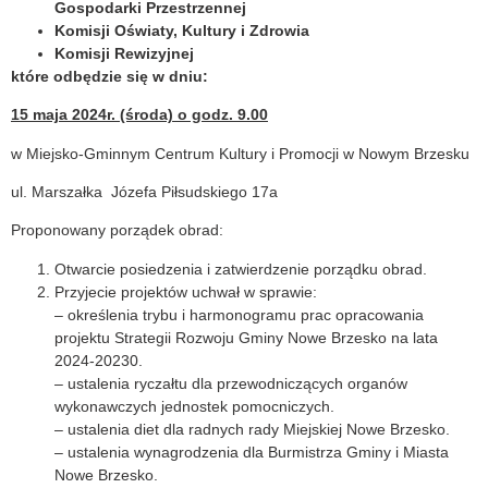
Gospodarki Przestrzennej
Komisji Oświaty, Kultury i Zdrowia
Komisji Rewizyjnej
które odbędzie się w dniu:
15 maja 2024r. (środa) o godz. 9.00
w Miejsko-Gminnym Centrum Kultury i Promocji w Nowym Brzesku
ul. Marszałka Józefa Piłsudskiego 17a
Proponowany porządek obrad:
Otwarcie posiedzenia i zatwierdzenie porządku obrad.
Przyjecie projektów uchwał w sprawie:
– określenia trybu i harmonogramu prac opracowania
projektu Strategii Rozwoju Gminy Nowe Brzesko na lata
2024-20230.
– ustalenia ryczałtu dla przewodniczących organów
wykonawczych jednostek pomocniczych.
– ustalenia diet dla radnych rady Miejskiej Nowe Brzesko.
– ustalenia wynagrodzenia dla Burmistrza Gminy i Miasta
Nowe Brzesko.