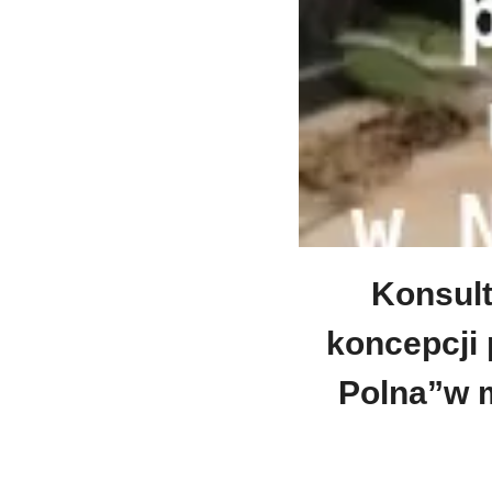
Konsult
koncepcji 
Polna”w 