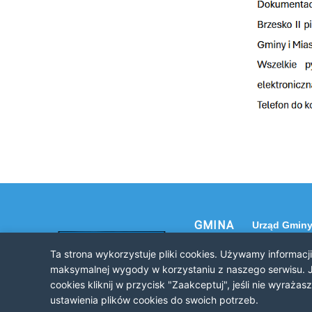
GMINA
Urząd Gminy
NOWE
32-120 Nowe
Ta strona wykorzystuje pliki cookies. Używamy informacj
ul. Krakowsk
BRZESKO
maksymalnej wygody w korzystaniu z naszego serwisu. J
cookies kliknij w przycisk "Zaakceptuj", jeśli nie wyraż
ustawienia plików cookies do swoich potrzeb.