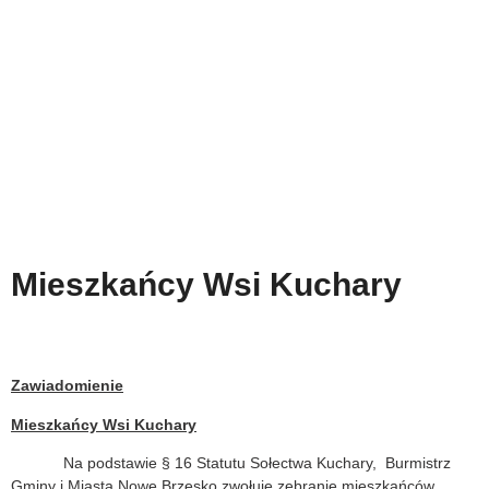
Mieszkańcy Wsi Kuchary
Zawiadomienie
Mieszkańcy Wsi Kuchary
Na podstawie § 16 Statutu Sołectwa Kuchary, Burmistrz
Gminy i Miasta Nowe Brzesko zwołuje zebranie mieszkańców