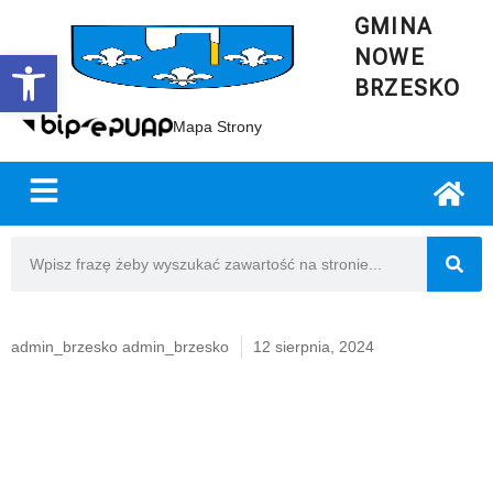
GMINA
NOWE
Open toolbar
BRZESKO
Mapa Strony
admin_brzesko admin_brzesko
12 sierpnia, 2024