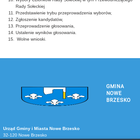
Rady Sołeckiej
Przedstawienie trybu przeprowadzenia wyborów,
Zgłoszenie kandydatów,
Przeprowadzenie głosowania,
Ustalenie wyników głosowania.
Wolne wnioski.
GMINA
NOWE
BRZESKO
Urząd Gminy i Miasta Nowe Brzesko
32-120 Nowe Brzesko