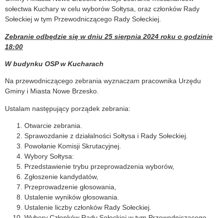
sołectwa Kuchary w celu wyborów Sołtysa, oraz członków Rady
Sołeckiej w tym Przewodniczącego Rady Sołeckiej.
Zebranie odbędzie się w dniu 25 sierpnia 2024 roku o godzinie
18:00
W budynku OSP w Kucharach
Na przewodniczącego zebrania wyznaczam pracownika Urzędu
Gminy i Miasta Nowe Brzesko.
Ustalam następujący porządek zebrania:
Otwarcie zebrania.
Sprawozdanie z działalności Sołtysa i Rady Sołeckiej.
Powołanie Komisji Skrutacyjnej.
Wybory Sołtysa:
Przedstawienie trybu przeprowadzenia wyborów,
Zgłoszenie kandydatów,
Przeprowadzenie głosowania,
Ustalenie wyników głosowania.
Ustalenie liczby członków Rady Sołeckiej.
Wybory Członków Rady Sołeckiej w tym Przewodniczącego