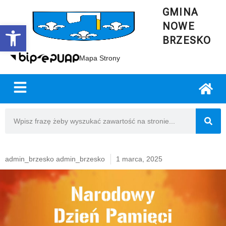
GMINA
NOWE
Open toolbar
BRZESKO
Mapa Strony
admin_brzesko admin_brzesko
1 marca, 2025