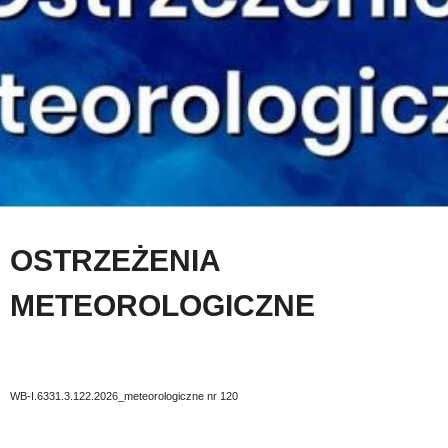
OSTRZEŻENIA
METEOROLOGICZNE
WB-I.6331.3.122.2026_meteorologiczne nr 120