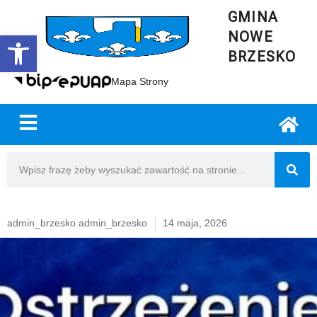
GMINA
NOWE
Open toolbar
BRZESKO
Mapa Strony
admin_brzesko admin_brzesko
14 maja, 2026