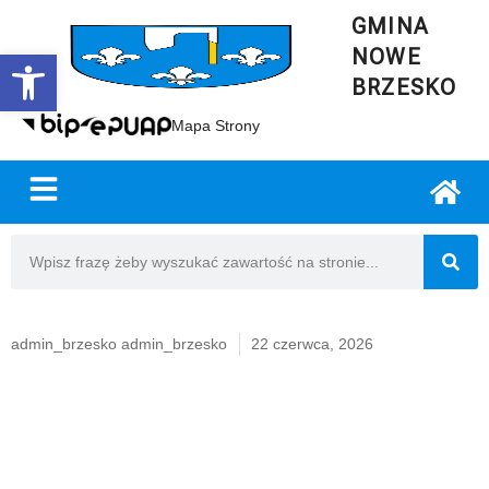
GMINA
NOWE
Open toolbar
BRZESKO
Mapa Strony
admin_brzesko admin_brzesko
22 czerwca, 2026