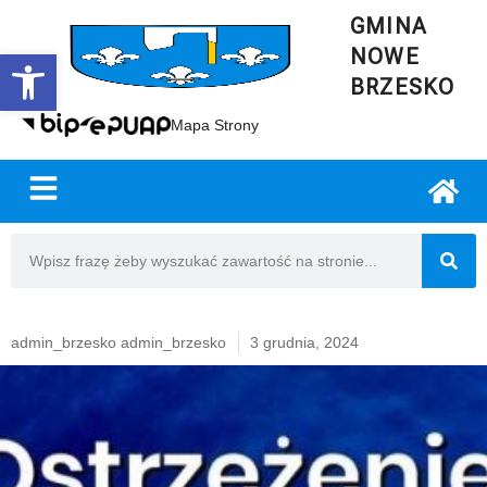
GMINA
NOWE
Open toolbar
BRZESKO
Mapa Strony
admin_brzesko admin_brzesko
3 grudnia, 2024