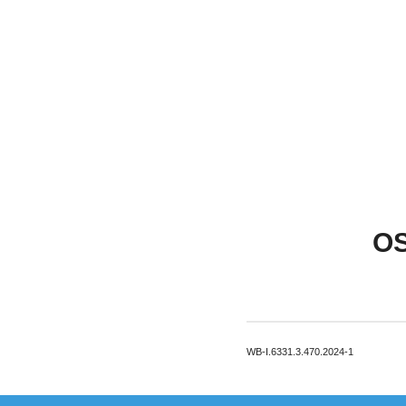
O
WB-I.6331.3.470.2024-1