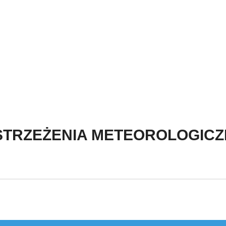
STRZEŻENIA METEOROLOGICZ