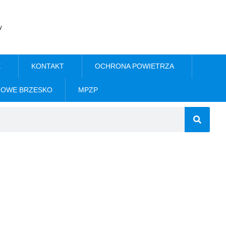
y
E
KONTAKT
OCHRONA POWIETRZA
NOWE BRZESKO
MPZP