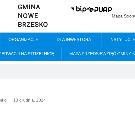
GMINA
NOWE
Mapa Stron
BRZESKO
ORGANIZACJE
DLA INWESTORA
INSTYTUCJ
ZERWACJI NA STRZELNICĘ
MAPA PRZEDSIĘWZIĘĆ GMINY 
sko
13 grudnia, 2024