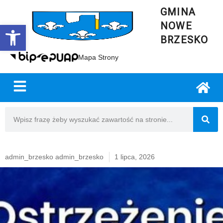
GMINA
NOWE
Open toolbar
BRZESKO
Mapa Strony
admin_brzesko admin_brzesko
1 lipca, 2026