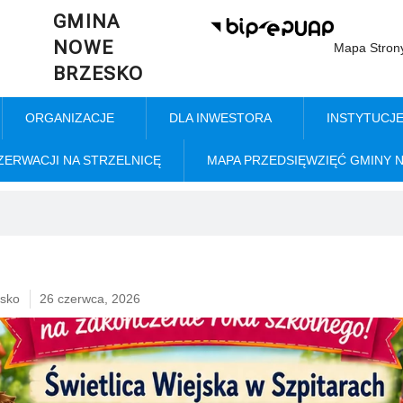
GMINA
NOWE
Mapa Stron
BRZESKO
ORGANIZACJE
DLA INWESTORA
INSTYTUCJ
ZERWACJI NA STRZELNICĘ
MAPA PRZEDSIĘWZIĘĆ GMINY 
sko
26 czerwca, 2026