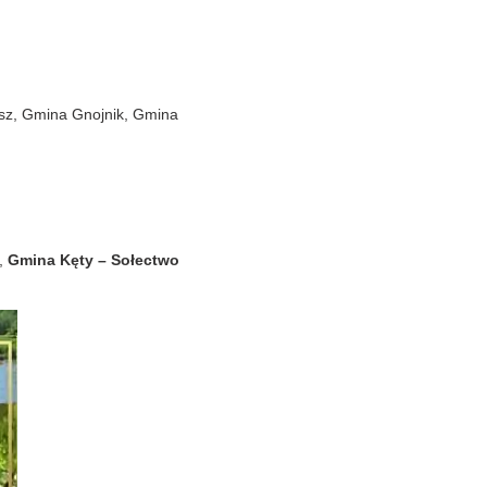
usz, Gmina Gnojnik, Gmina
,
Gmina Kęty – Sołectwo