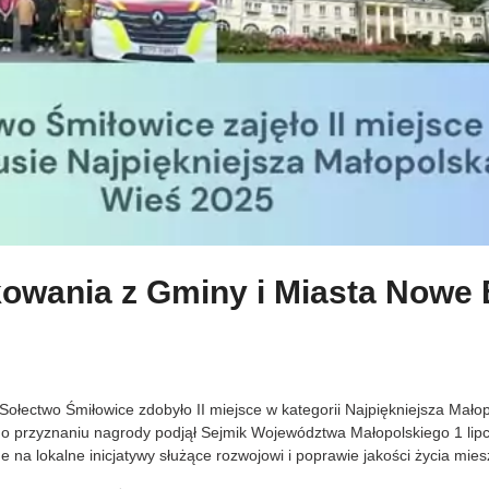
owania z Gminy i Miasta Nowe
Sołectwo Śmiłowice zdobyło II miejsce w kategorii Najpiękniejsza Mało
 o przyznaniu nagrody podjął Sejmik Województwa Małopolskiego 1 li
 na lokalne inicjatywy służące rozwojowi i poprawie jakości życia mie