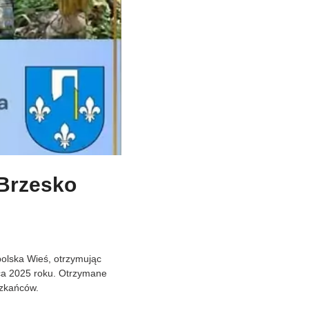
 Brzesko
polska Wieś, otrzymując
pca 2025 roku. Otrzymane
szkańców.