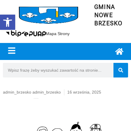
GMINA
NOWE
Open toolbar
BRZESKO
Mapa Strony
admin_brzesko admin_brzesko
16 września, 2025