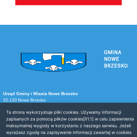
GMINA
NOWE
BRZESKO
Urząd Gminy i Miasta Nowe Brzesko
32-120 Nowe Brzesko
ul. Krakowska 44
Ta strona wykorzystuje pliki cookies. Używamy informacji
zapisanych za pomocą plików cookies[II1.1] w celu zapewnienia
KONTAKT Z URZĘDEM
maksymalnej wygody w korzystaniu z naszego serwisu. Jeżeli
Telefon: 12 385 20 94
wyrażasz zgodę na zapisywanie informacji zawartej w cookies
Faks: 12 385 03 55