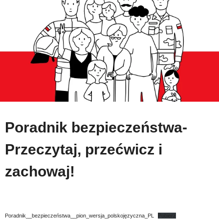
Poradnik bezpieczeństwa-
Przeczytaj, przećwicz i
zachowaj!
Poradnik__bezpieczeństwa__pion_wersja_polskojęzyczna_PL
Pobierz