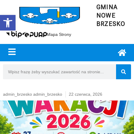
GMINA
NOWE
Open toolbar
BRZESKO
Mapa Strony
admin_brzesko admin_brzesko
22 czerwca, 2026