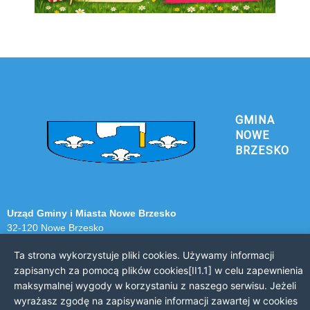
GMINA
NOWE
BRZESKO
Urząd Gminy i Miasta Nowe Brzesko
32-120 Nowe Brzesko
ul. Krakowska 44
Ta strona wykorzystuje pliki cookies. Używamy informacji
zapisanych za pomocą plików cookies[II1.1] w celu zapewnienia
KONTAKT Z URZĘDEM
maksymalnej wygody w korzystaniu z naszego serwisu. Jeżeli
Telefon: 12 385 20 94
wyrażasz zgodę na zapisywanie informacji zawartej w cookies