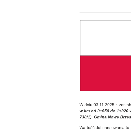
W dniu 03.11.2025 r. zosta
w km od 0+950 do 1+920 w
738/1), Gmina Nowe Brze
Wartość dofinansowania to