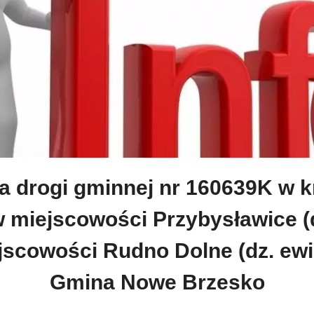
 drogi gminnej nr 160639K w 
 miejscowości Przybysławice (d
jscowości Rudno Dolne (dz. ewid
Gmina Nowe Brzesko