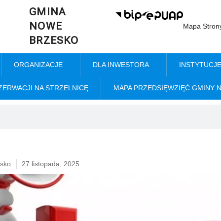
GMINA
NOWE
Mapa Stron
BRZESKO
ORGANIZACJE
DLA INWESTORA
INSTYTUCJ
ZERWACJI NA STRZELNICĘ
MAPA PRZEDSIĘWZIĘĆ GMINY 
sko
27 listopada, 2025