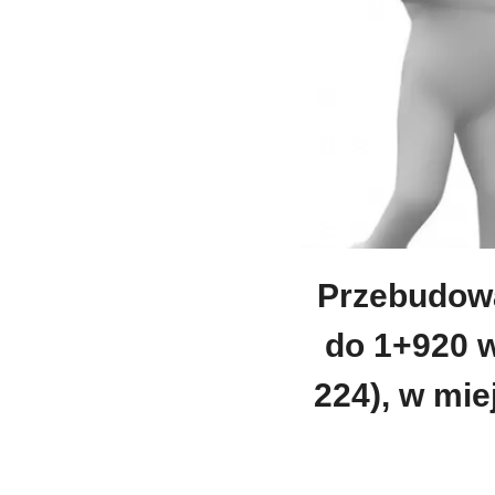
Przebudowa
do 1+920 w
224), w mie