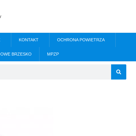
y
E
KONTAKT
OCHRONA POWIETRZA
NOWE BRZESKO
MPZP