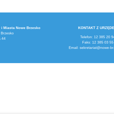
 i Miasta Nowe Brzesko
KONTAKT Z URZĘD
 Brzesko
Telefon: 12 385 20 9
a 44
Faks: 12 385 03 55
Email: sekretariat@nowe-br