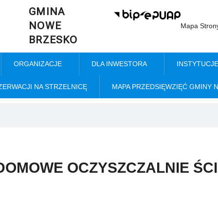
GMINA
NOWE
Mapa Stron
BRZESKO
ORGANIZACJE
DLA INWESTORA
INSTYTUCJ
ZERWACJI NA STRZELNICĘ
MAPA PRZEDSIĘWZIĘĆ GMINY 
DOMOWE OCZYSZCZALNIE ŚC