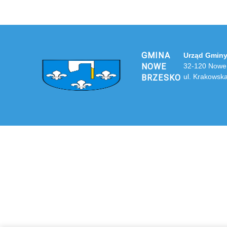
GMINA
Urząd Gminy
NOWE
32-120 Nowe
ul. Krakowsk
BRZESKO