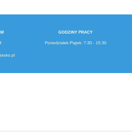
EM
GODZINY PRACY
4
Poniedziałek-Piątek: 7:30 - 15:30
zesko.pl