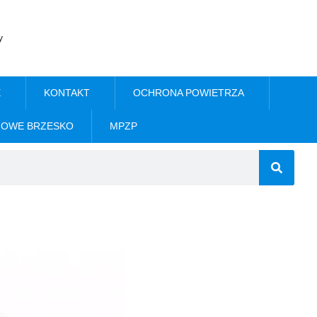
y
E
KONTAKT
OCHRONA POWIETRZA
NOWE BRZESKO
MPZP