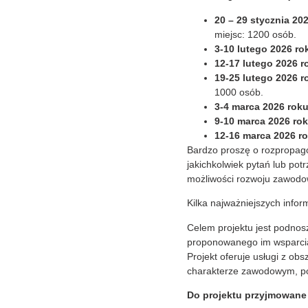
20 – 29 stycznia 20
miejsc: 1200 osób.
3-10 lutego 2026 r
12-17 lutego 2026 
19-25 lutego 2026 
1000 osób.
3-4 marca 2026 rok
9-10 marca 2026 ro
12-16 marca 2026 r
Bardzo proszę o rozpropago
jakichkolwiek pytań lub pot
możliwości rozwoju zawodow
Kilka najważniejszych inform
Celem projektu jest podnosze
proponowanego im wsparci
Projekt oferuje usługi z o
charakterze zawodowym, potw
Do projektu przyjmowane 