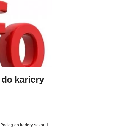
 do kariery
Pociąg do kariery sezon I –