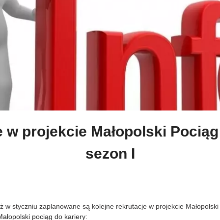
 w projekcie Małopolski Pociąg
sezon I
ż w styczniu zaplanowane są kolejne rekrutacje w projekcie Małopolski 
ałopolski pociąg do kariery
: