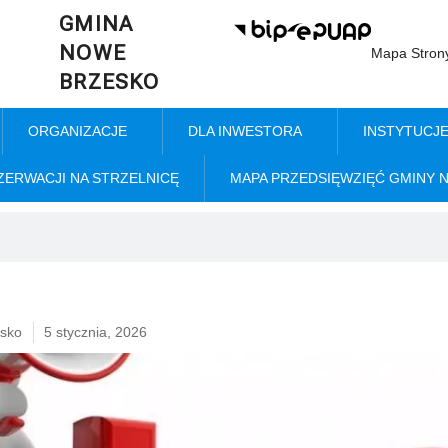
GMINA
NOWE
Mapa Stron
BRZESKO
ORGANIZACJE
DLA INWESTORA
INSTYTUCJ
ZERWACJI NA STRZELNICĘ
MAPA PRZEDSIĘWZIĘĆ GMINY 
sko
5 stycznia, 2026