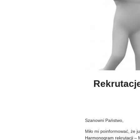
Rekrutacje
Szanowni Państwo,
Miło mi poinformować, że ju
Harmonogram rekrutacji – M