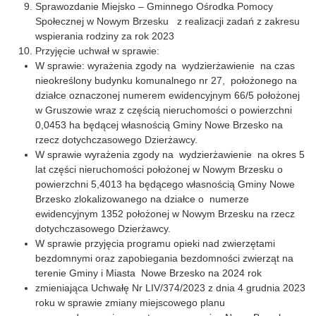
Sprawozdanie Miejsko – Gminnego Ośrodka Pomocy
Społecznej w Nowym Brzesku z realizacji zadań z zakresu
wspierania rodziny za rok 2023
Przyjęcie uchwał w sprawie:
W sprawie: wyrażenia zgody na wydzierżawienie na czas
nieokreślony budynku komunalnego nr 27, położonego na
działce oznaczonej numerem ewidencyjnym 66/5 położonej
w Gruszowie wraz z częścią nieruchomości o powierzchni
0,0453 ha będącej własnością Gminy Nowe Brzesko na
rzecz dotychczasowego Dzierżawcy.
W sprawie wyrażenia zgody na wydzierżawienie na okres 5
lat części nieruchomości położonej w Nowym Brzesku o
powierzchni 5,4013 ha będącego własnością Gminy Nowe
Brzesko zlokalizowanego na działce o numerze
ewidencyjnym 1352 położonej w Nowym Brzesku na rzecz
dotychczasowego Dzierżawcy.
W sprawie przyjęcia programu opieki nad zwierzętami
bezdomnymi oraz zapobiegania bezdomności zwierząt na
terenie Gminy i Miasta Nowe Brzesko na 2024 rok
zmieniająca Uchwałę Nr LIV/374/2023 z dnia 4 grudnia 2023
roku w sprawie zmiany miejscowego planu