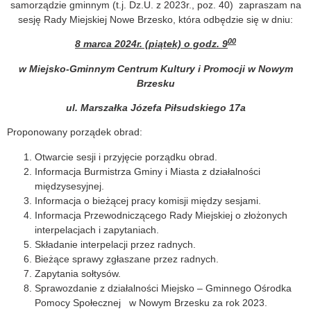
samorządzie gminnym (t.j. Dz.U. z 2023r., poz. 40) zapraszam na
sesję Rady Miejskiej Nowe Brzesko, która odbędzie się w dniu:
00
8 marca 2024r. (piątek) o godz. 9
w Miejsko-Gminnym Centrum Kultury i Promocji w Nowym
Brzesku
ul. Marszałka Józefa Piłsudskiego 17a
Proponowany porządek obrad:
Otwarcie sesji i przyjęcie porządku obrad.
Informacja Burmistrza Gminy i Miasta z działalności
międzysesyjnej.
Informacja o bieżącej pracy komisji między sesjami.
Informacja Przewodniczącego Rady Miejskiej o złożonych
interpelacjach i zapytaniach.
Składanie interpelacji przez radnych.
Bieżące sprawy zgłaszane przez radnych.
Zapytania sołtysów.
Sprawozdanie z działalności Miejsko – Gminnego Ośrodka
Pomocy Społecznej w Nowym Brzesku za rok 2023.