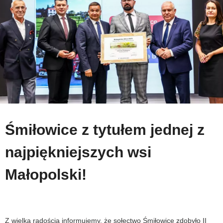
Śmiłowice z tytułem jednej z
najpiękniejszych wsi
Małopolski!
Z wielką radością informujemy, że sołectwo Śmiłowice zdobyło II