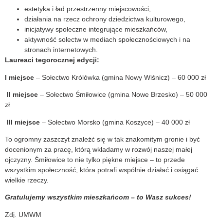
estetyka i ład przestrzenny miejscowości,
działania na rzecz ochrony dziedzictwa kulturowego,
inicjatywy społeczne integrujące mieszkańców,
aktywność sołectw w mediach społecznościowych i na
stronach internetowych.
Laureaci tegorocznej edycji:
I miejsce
– Sołectwo Królówka (gmina Nowy Wiśnicz) – 60 000 zł
II miejsce
– Sołectwo Śmiłowice (gmina Nowe Brzesko) – 50 000
zł
III miejsce
– Sołectwo Morsko (gmina Koszyce) – 40 000 zł
To ogromny zaszczyt znaleźć się w tak znakomitym gronie i być
docenionym za pracę, którą wkładamy w rozwój naszej małej
ojczyzny. Śmiłowice to nie tylko piękne miejsce – to przede
wszystkim społeczność, która potrafi wspólnie działać i osiągać
wielkie rzeczy.
Gratulujemy wszystkim mieszkańcom – to Wasz sukces!
Zdj. UMWM