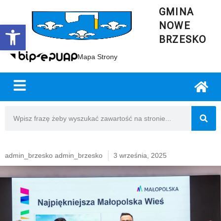
GMINA
NOWE
Open toolbar
BRZESKO
Mapa Strony
admin_brzesko admin_brzesko
3 września, 2025