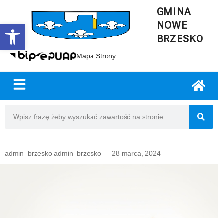
GMINA
NOWE
Open toolbar
BRZESKO
Mapa Strony
admin_brzesko admin_brzesko
28 marca, 2024